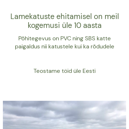
Lamekatuste ehitamisel on meil
kogemusi üle 10 aasta
Põhitegevus on PVC ning SBS katte
paigaldus nii katustele kui ka rõdudele
Teostame töid üle Eesti